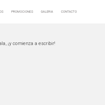
OS
PROMOCIONES
GALERIA
CONTACTO
la, ¡y comienza a escribir!