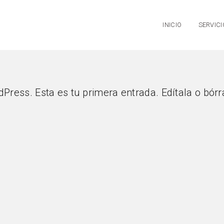
INICIO
SERVICI
Press. Esta es tu primera entrada. Edítala o bórra