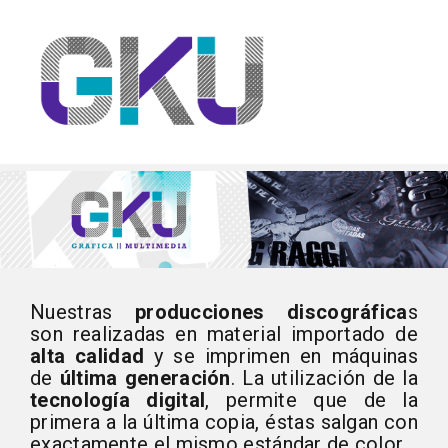
Nuestras
producciones discográfica
s
son realizadas en material importado de
alta calidad
y se imprimen en máquinas
de
última generación
. La utilización de la
tecnología digital
, permite que de la
primera a la última copia, éstas salgan con
exactamente el mismo estándar de color.